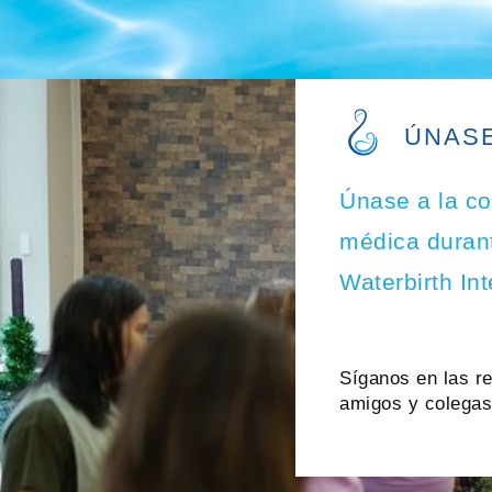
ÚNASE
Únase a la c
médica durant
Waterbirth Int
Síganos en las r
amigos y colegas