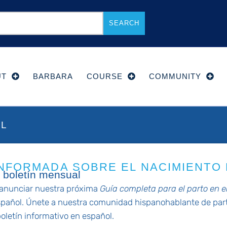
SEARCH
UT
BARBARA
COURSE
COMMUNITY
OL
NFORMADA SOBRE EL NACIMIENTO 
 boletín mensual
anunciar nuestra próxima
Guía completa para el parto en e
spañol. Únete a nuestra comunidad hispanohablante de part
oletín informativo en español.