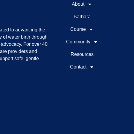
About
Barbara
Course
cated to advancing the
y of water birth through
Community
d advocacy. For over 40
are providers and
Resources
upport safe, gentle
Contact