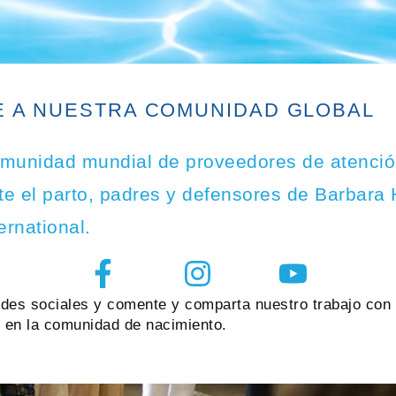
 A NUESTRA COMUNIDAD GLOBAL
omunidad mundial de proveedores de atenci
e el parto, padres y defensores de Barbara 
ernational.
edes sociales y comente y comparta nuestro trabajo con
 en la comunidad de nacimiento.