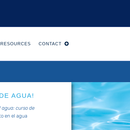
RESOURCES
CONTACT
DE AGUA!
l agua: curso de
o en el agua